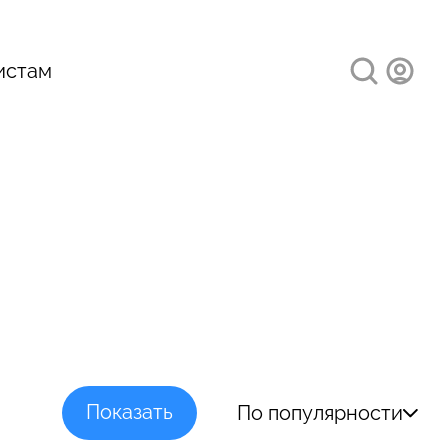
истам
По популярности