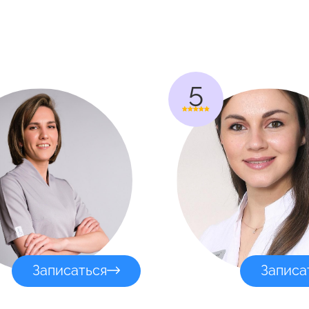
5
Записаться
Записа