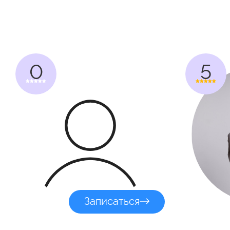
0
5
Записаться