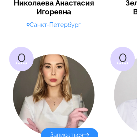
Николаева Анастасия
Зе
Игоревна
Санкт-Петербург
0
0
Записаться