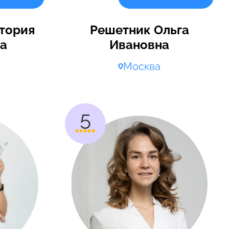
тория
Решетник Ольга
а
Ивановна
Москва
5