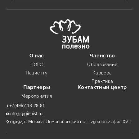
О нас
Членство
ПОГС
Образование
Пациенту
Карьера
Практика
Партнеры
Контактный центр
Мероприятия
+7(495)118-28-81
info@gigienist.ru
119192, г. Москва, Ломоносовский пр-т, 29 корп.2.офис XVIII