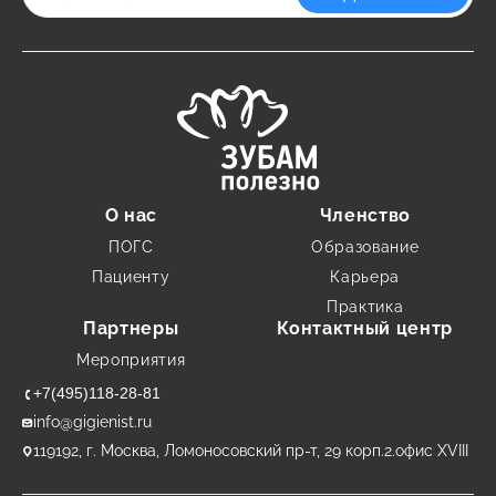
О нас
Членство
ПОГС
Образование
Пациенту
Карьера
Практика
Партнеры
Контактный центр
Мероприятия
+7(495)118-28-81
info@gigienist.ru
119192, г. Москва, Ломоносовский пр-т, 29 корп.2.офис XVIII