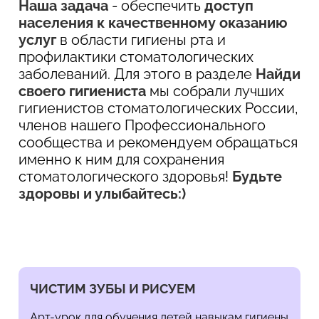
Наша задача
- обеспечить
доступ
населения к качественному оказанию
услуг
в области гигиены рта и
профилактики стоматологических
заболеваний. Для этого в разделе
Найди
своего гигиениста
мы собрали лучших
гигиенистов стоматологических России,
членов нашего Профессионального
сообщества и рекомендуем обращаться
именно к ним для сохранения
стоматологического здоровья!
Будьте
здоровы и улыбайтесь:)
ЧИСТИМ ЗУБЫ И РИСУЕМ
Арт-урок для обучения детей навыкам гигиены