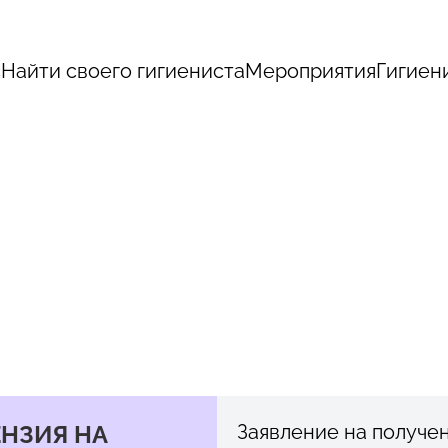
с
Найти своего гигиениста
Мероприятия
Гигиен
НЗИЯ НА
Заявление на получе