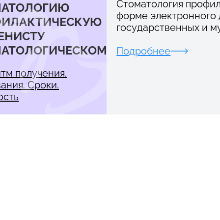
Стоматология профил
МАТОЛОГИЮ
форме электронного 
ФИЛАКТИЧЕСКУЮ
государственных и м
ЕНИСТУ
АТОЛОГИЧЕСКОМУ
Подробнее
тм получения.
ания. Сроки.
ость