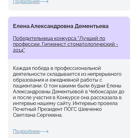
Подробнее
Елена Александровна Дементьева
Победительница конкурса "Лучший по
профессии. Гигиенист стоматологический -
2014"
Каждая победа в профессиональной
деятельности складывается из непрерывного
образования и ежедневной работы с
пациентами. О том какими были будни Елены
Александровны Дементьевой в Чебоксарах до
и после участия в Конкурсе она рассказала в
интервью нашему сайту. Интервью провела
Почетный Президент ПОГС Шевченко
Светлана Сергеевна.
Подробнее