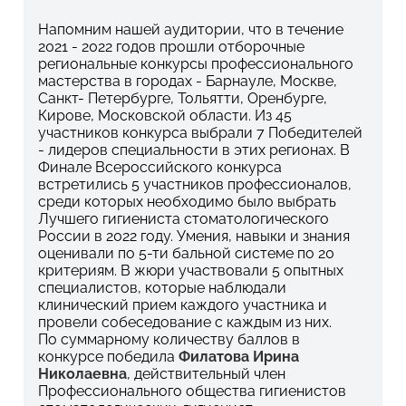
Напомним нашей аудитории, что в течение
2021 - 2022 годов прошли отборочные
региональные конкурсы профессионального
мастерства в городах - Барнауле, Москве,
Санкт- Петербурге, Тольятти, Оренбурге,
Кирове, Московской области. Из 45
участников конкурса выбрали 7 Победителей
- лидеров специальности в этих регионах. В
Финале Всероссийского конкурса
встретились 5 участников профессионалов,
среди которых необходимо было выбрать
Лучшего гигиениста стоматологического
России в 2022 году. Умения, навыки и знания
оценивали по 5-ти бальной системе по 20
критериям. В жюри участвовали 5 опытных
специалистов, которые наблюдали
клинический прием каждого участника и
провели собеседование с каждым из них.
По суммарному количеству баллов в
конкурсе победила
Филатова Ирина
Николаевна
, действительный член
Профессионального общества гигиенистов