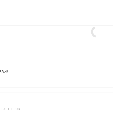
66826
 ПАРТНЕРОВ