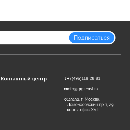
Подписаться
Контактный центр
+7(495)118-28-81
info@gigienist.ru
119192, г. Москва,
Ломоносовский пр-т, 29
корп.2.офис XVIII