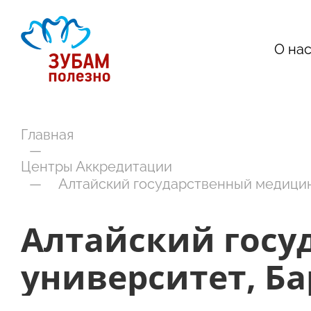
О на
Главная
—
Центры Аккредитации
—
Алтайский государственный медицин
Алтайский гос
университет, Б