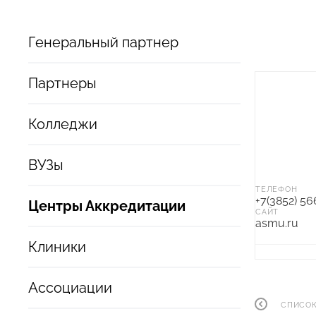
Генеральный партнер
Партнеры
Колледжи
ВУЗы
ТЕЛЕФОН
+7(3852) 5
Центры Аккредитации
САЙТ
asmu.ru
Клиники
Ассоциации
СПИСОК