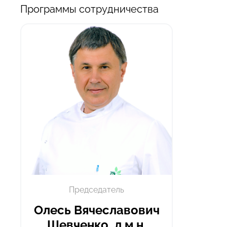
Программы сотрудничества
Председатель
Олесь Вячеславович
Шевченко, д.м.н.