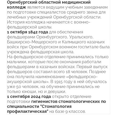
Оренбургский областной медицинский
колледж
является ведущим учебным заведением
по подготовке специалистов среднего звена для
лечебных учреждений Оренбургской области.
История колледжа начинается с военно-
фельдшерской школы.
1 октября 1842 года
для обеспечения
фельдшерами Оренбургского, Уральского,
Башкирско-Мещерского и Калмыцкого казачьих
войск при Оренбургском военном госпитале была
учреждена фельдшерская школа.
На фельдшерское отделение принимались только
мальчики, которые после окончания работали
фельдшерами в казачьих войсках. Первый выпуск
фельдшеров составил всего 18 человек. Позднее
она получила наименование «фельдшерско-
акушерской школы». В 1915 году в ней обучалось
уже 50 человек, на обучение принимались не
только юноши, но и девушки.
1 сентября 2024 года
открыто отделение
подготовки
гигиенистов стоматологических по
специальности "Стоматология
профилактическая"
на базе 9 классов.