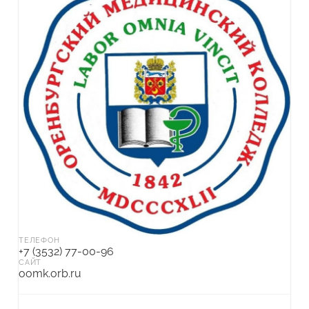
ТЕЛЕФОН
+7 (3532) 77-00-96
САЙТ
oomk.orb.ru