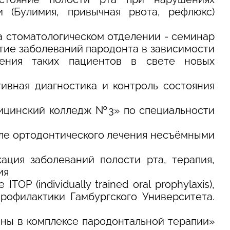
 (Булимия, привычная рвота, рефлюкс)
на стоматологическом отделении - семинар
витие заболеваний пародонта в зависимости
чения таких пациентов в свете новых
нтивная диагностика и контроль состояния
дицинский колледж №3» по специальности
осле ортодонтического лечения несъёмными
ация заболеваний полости рта, терапия,
ия
P (individually trained oral prophylaxis),
рофилактики Гамбургского Университета.
иены в комплексе пародонтальной терапии»