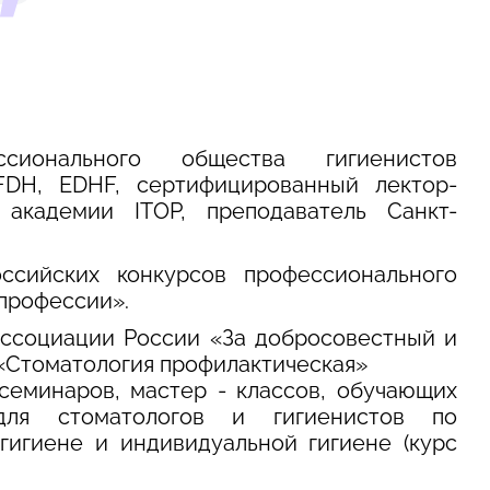
онального общества гигиенистов
IFDH, EDHF, сертифицированный лектор-
академии ITOP, преподаватель Санкт-
сийских конкурсов профессионального
профессии».
Ассоциации России «За добросовестный и
 «Стоматология профилактическая»
 семинаров, мастер - классов, обучающих
для стоматологов и гигиенистов по
гигиене и индивидуальной гигиене (курс