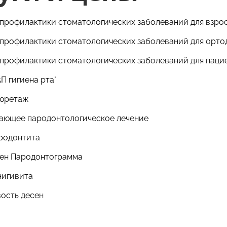
профилактики стоматологических заболеваний для взро
профилактики стоматологических заболеваний для орто
профилактики стоматологических заболеваний для паци
П гигиена рта"
кюретаж
ющее пародонтологическое лечение
родонтита
сен Пародонтограмма
нигивита
ость десен