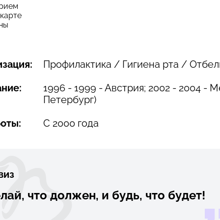
прием
 карте
ены
зация:
Профилактика / Гигиена рта / Отбе
ние:
1996 - 1999 - Австрия; 2002 - 2004 
Петербург)
оты:
С 2000 года
виз
лай, что должен, и будь, что будет!