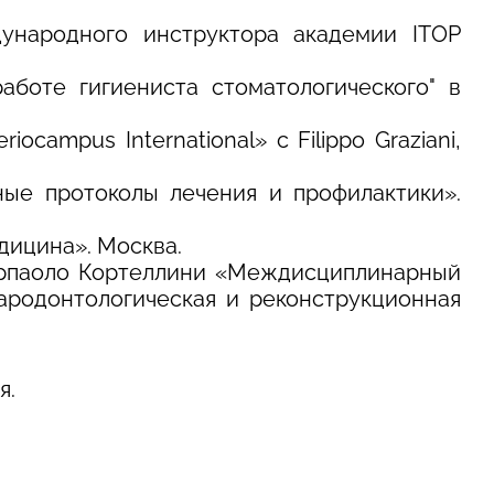
ународного инструктора академии ITOP
аботе гигиениста стоматологического" в
ocampus International» с Filippo Graziani,
ные протоколы лечения и профилактики».
дицина». Москва.
ьерпаоло Кортеллини «Междисциплинарный
ародонтологическая и реконструкционная
я.