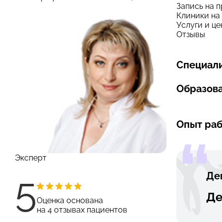
Запись на 
Клиники на
Услуги и ц
Отзывы
Специали
Образова
Опыт раб
Эксперт
Де
5
Де
Оценка основана
на 4 отзывах пациентов