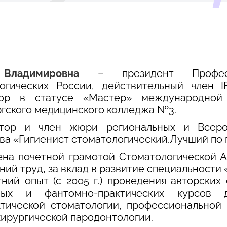
Владимировна
– президент Професси
логических России, действительный член 
тор в статусе «Мастер» международной 
гского медицинского колледжа №3.
атор и член жюри региональных и Всерос
ва «Гигиенист стоматологический.Лучший по 
на почетной грамотой Стоматологической 
ний труд, за вклад в развитие специальности
ний опыт (с 2005 г.) проведения авторских
ных и фантомно-практических курсов 
тической стоматологии, профессиональной 
ехирургической пародонтологии.