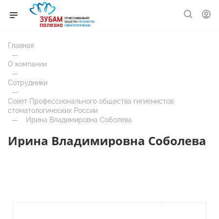
Главная
—
О компании
—
Сотрудники
—
Совет Профессионального общества гигиенистов
стоматологических России
—
Ирина Владимировна Соболева
Ирина Владимировна Соболева