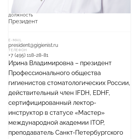
ДОЛЖНОСТЬ
Президент
E-MAIL
president@gigienist.ru
ТЕЛЕФОН
+7 (495) 118-28-81
Ирина Владимировна – президент
Профессионального общества
гигиенистов стоматологических России,
действительный член IFDH, EDHF,
сертифицированный лектор-
инструктор в статусе «Мастер»
международной академии ITOP,
преподаватель Санкт-Петербургского