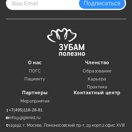
Подписаться
О нас
Членство
ПОГС
Образование
Пациенту
Карьера
Практика
Партнеры
Контактный центр
Мероприятия
+7(495)118-28-81
info@gigienist.ru
119192, г. Москва, Ломоносовский пр-т, 29 корп.2.офис XVIII