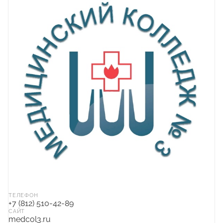
ТЕЛЕФОН
+7 (812) 510-42-89
САЙТ
medcol3.ru