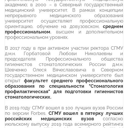
академию; в 2000 – в Северный государственный
медицинский университет. В рамках концепции
непрерывного медицинского образования
университет осуществляет профессиональную
ориентацию, обучение на довузовском,
среднем
профессиональном
, высшем и дополнительном
профессиональном уровнях.
В 2017 году в при активном участии ректора СГМУ
д.м.н. Горбатовой Любови Николаевны и
председателя Профессионального общества
гигиенистов стоматологических России д.м.н.
Шевченко Олеся Вячеславовича в Северном
государственном медицинском университете был
открыт
факультет среднего профессионального
образования по специальности "Стоматология
профилактическая" для подготовки гигиенистов
стоматологических.
В 2019 году СГМУ вошел в 100 лучших вузов России
по версии Forbes.
СГМУ вошел в пятерку лучших
российских медицинских вузов
согласно
июльскому выпуску 2019 года всемирного рейтинга