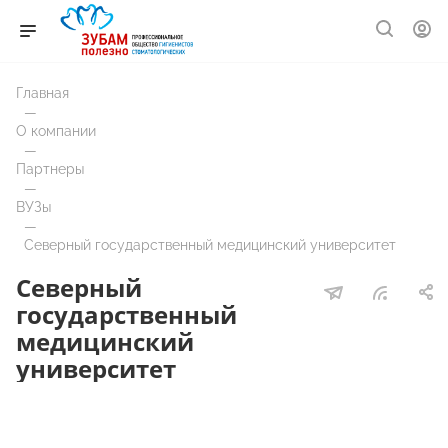
Главная
—
О компании
—
Партнеры
—
ВУЗы
—
Северный государственный медицинский университет
Северный
государственный
медицинский
университет